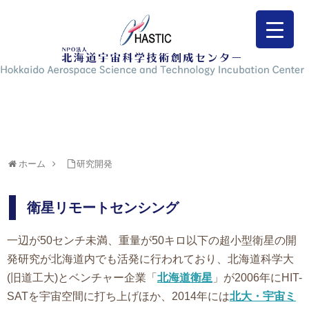
ホーム
研究開発
衛星リモートセンシング
一辺が50センチ未満、重量が50キロ以下の超小型衛星の開
発研究が北海道内でも活発に行われており、北海道科学大
(旧道工大)とベンチャー企業「
北海道衛星
」が2006年にHIT-
SATを宇宙空間に打ち上げほか、2014年には
北大・宇宙ミ