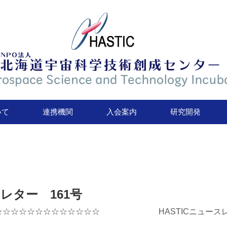
いて
連携機関
入会案内
研究開発
スレター 161号
☆☆☆☆☆☆☆☆☆☆☆☆☆ HASTICニュースレタ