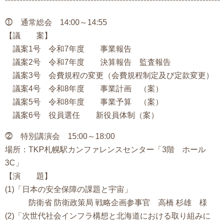
*************************************************************************
⓵ 通常総会 14:00～14:55
【議 案】
議案1号 令和7年度 事業報告
議案2号 令和7年度 決算報告 監査報告
議案3号 会費規程の変更（会費規程制定及び定款変更）
議案4号 令和8年度 事業計画 （案）
議案5号 令和8年度 事業予算 （案）
議案6号 役員選任 新役員体制（案）
⓶ 特別講演会 15:00～18:00
場所：TKP札幌駅カンファレンスセンター「3階 ホール
3C」
【演 題】
(1)「日本の安全保障の課題と宇宙」
防衛省 防衛政策局 戦略企画参事官 高橋 杉雄 様
(2)「次世代社会インフラ構想と北海道における取り組みに