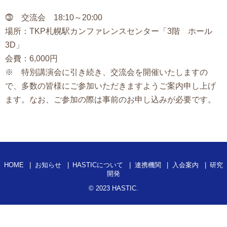
⓷ 交流会 18:10～20:00
場所：TKP札幌駅カンファレンスセンター「3階 ホール
3D」
会費：6,000円
※ 特別講演会に引き続き、交流会を開催いたしますの
で、多数の皆様にご参加いただきますようご案内申し上げ
ます。なお、ご参加の際は事前のお申し込みが必要です。
HOME
お知らせ
HASTICについて
連携機関
入会案内
研究
開発
© 2023
HASTIC
.